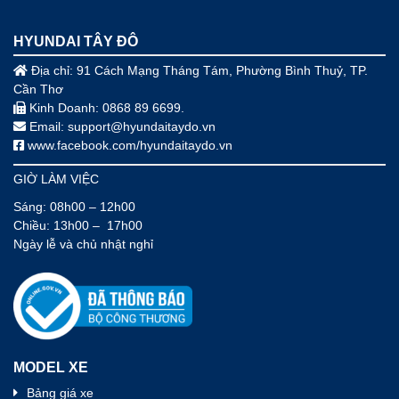
HYUNDAI TÂY ĐÔ
Địa chỉ:
91 Cách Mạng Tháng Tám, Phường Bình
Thuỷ, TP.
Cần Thơ
Kinh Doanh: 0868 89 6699.
Email: support@hyundaitaydo.vn
www.facebook.com/hyundaitaydo.vn
GIỜ LÀM VIỆC
Sáng: 08h00 – 12h00
Chiều: 13h00 – 17h00
Ngày lễ và chủ nhật nghỉ
MODEL XE
Bảng giá xe