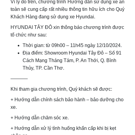
Vì lý do trên, chương trình Hướng dẫn sử dụng xe an
toàn sẽ cung cấp rất nhiều thông tin hữu ích cho Quý
Khách Hàng đang sử dụng xe Hyundai.
HYUNDAI TÂY ĐÔ xin thông báo chương trình được
tổ chức như sau:
Thời gian: từ 09h00 – 11h45 ngày 12/10/2024.
Địa điểm: Showroom Hyundai Tây Đô – Số 91
Cách Mạng Tháng Tám, P. An Thới, Q. Bình
Thủy, TP. Cần Thơ.
———–
Khi tham gia chương trình, Quý khách sẽ được:
+ Hướng dẫn chính sách bảo hành – bảo dưỡng cho
xe.
+ Hướng dẫn chăm sóc xe.
+ Hướng dẫn xử lý tình huống khẩn cấp khi bị kẹt