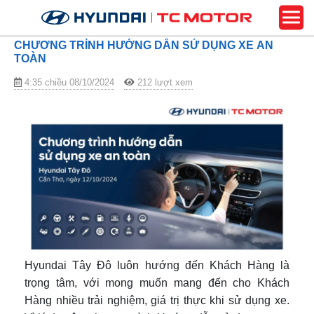
CHƯƠNG TRÌNH HƯỚNG DẪN SỬ DỤNG XE AN
TOÀN
4:35 chiều 08/10/2024
212 lượt xem
Hyundai Tây Đô luôn hướng đến Khách Hàng là
trọng tâm, với mong muốn mang đến cho Khách
Hàng nhiều trải nghiệm, giá trị thực khi sử dụng xe.